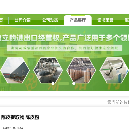
页
公司介绍
公司动态
产品展厅
证书荣誉
联
您当前的位
陈皮提取物 陈皮粉
品牌：
斯诺特