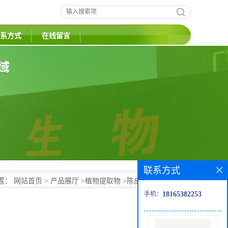
系方式
在线留言
联系方式
置：
网站首页
>
产品展厅
>
植物提取物
>
陈皮提取物 陈皮粉
手机：
18165382253