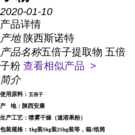
2020-01-10
产品详情
产地
陕西斯诺特
产品名称
五倍子提取物 五倍
子粉
查看相似产品 >
简介
使用原料：
五倍子
产
地：
陕西安康
生产工艺：喷雾干燥（速溶果粉）
包装规格：
装
装
装等，箱
纸筒
1kg
5kg
25kg
/