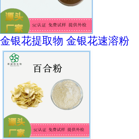
金银花提取物 金银花速溶粉