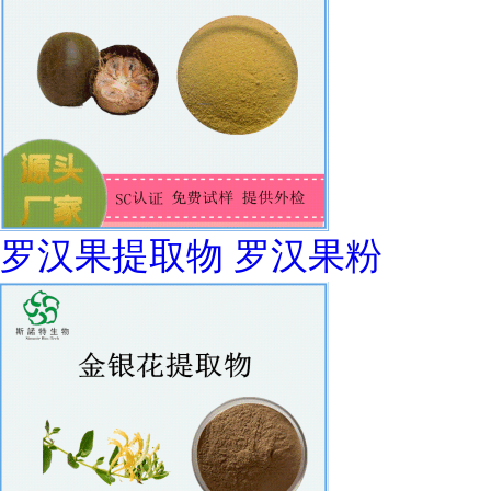
罗汉果提取物 罗汉果粉