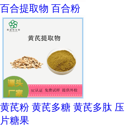
百合提取物 百合粉
黄芪粉 黄芪多糖 黄芪多肽 压
片糖果