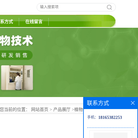
系方式
在线留言
联系方式
您当前的位置：
网站首页
>
产品展厅
>
植物提取物
>
薄荷粉
手机：
18165382253