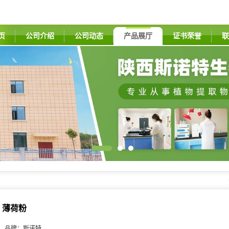
页
公司介绍
公司动态
产品展厅
证书荣誉
联
薄荷粉
品牌：
斯诺特