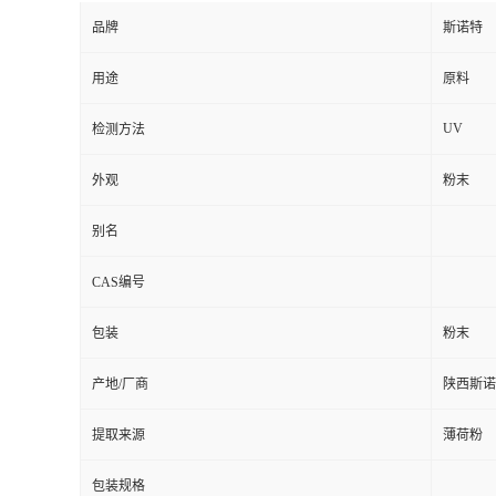
品牌
斯诺特
用途
原料
UV
检测方法
外观
粉末
别名
CAS编号
包装
粉末
产地/厂商
陕西斯诺
提取来源
薄荷粉
包装规格