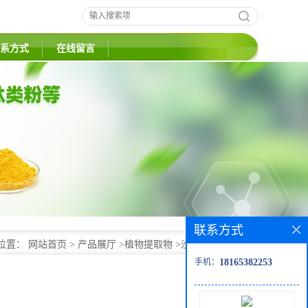
系方式
在线留言
联系方式
位置：
网站首页
>
产品展厅
>
植物提取物
>
沙棘粉 沙棘多糖
手机：
18165382253