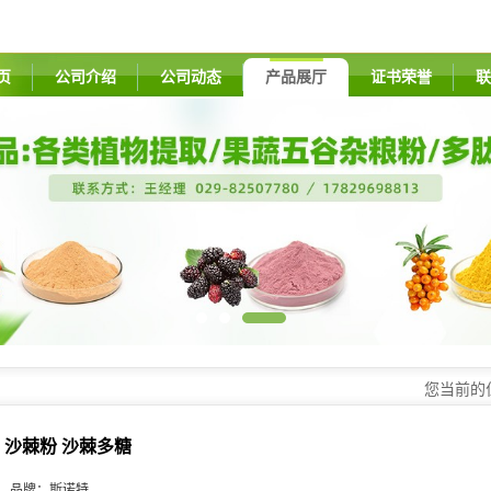
页
公司介绍
公司动态
产品展厅
证书荣誉
联
您当前的
沙棘粉 沙棘多糖
品牌：
斯诺特