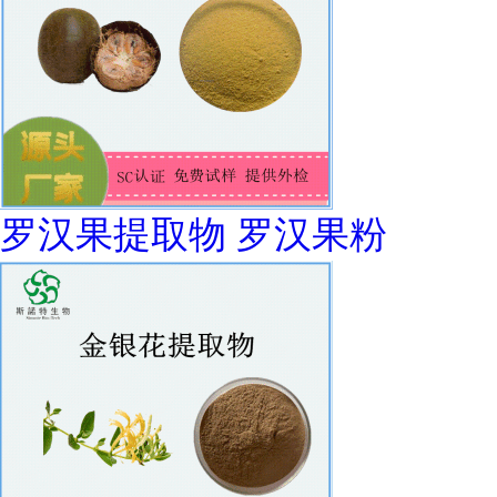
罗汉果提取物 罗汉果粉