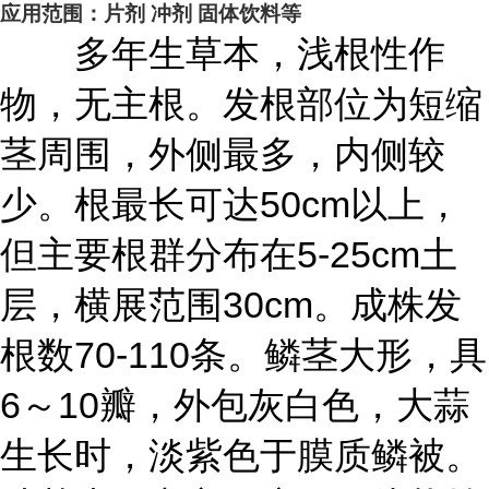
应用范围：片剂
冲剂
固体饮料等
多年生草本，浅根性作
物，无主根。发根部位为短缩
茎周围，外侧最多，内侧较
少。根最长可达50cm以上，
但主要根群分布在5-25cm土
层，横展范围30cm。成株发
根数70-110条。鳞茎大形，具
6～10瓣，外包灰白色，大蒜
生长时，淡紫色于膜质鳞被。