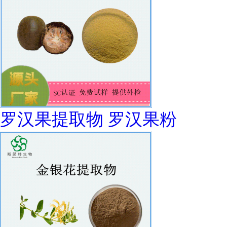
罗汉果提取物 罗汉果粉