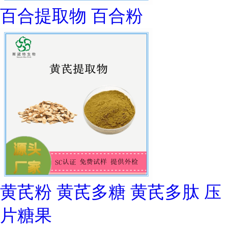
百合提取物 百合粉
黄芪粉 黄芪多糖 黄芪多肽 压
片糖果