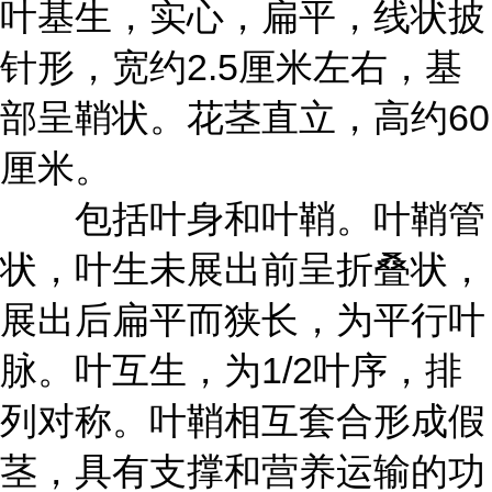
叶基生，实心，扁平，线状披
针形，宽约2.5厘米左右，基
部呈鞘状。花茎直立，高约60
厘米。
包括叶身和叶鞘。叶鞘管
状，叶生未展出前呈折叠状，
展出后扁平而狭长，为平行叶
脉。叶互生，为1/2叶序，排
列对称。叶鞘相互套合形成假
茎，具有支撑和营养运输的功