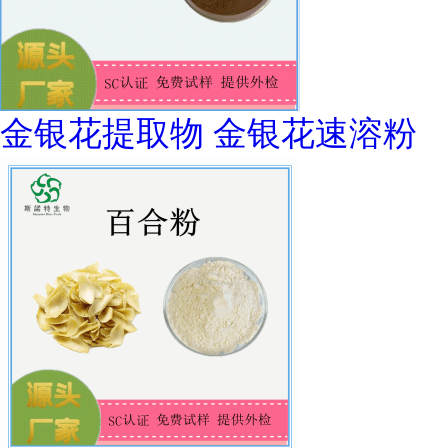
金银花提取物 金银花速溶粉