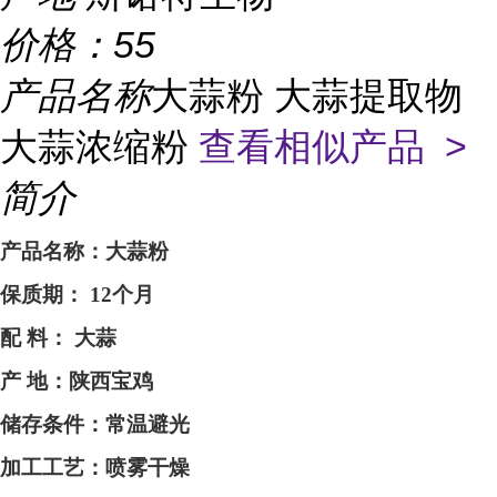
价格：
55
产品名称
大蒜粉 大蒜提取物
大蒜浓缩粉
查看相似产品 >
简介
产品名称：大蒜粉
保质期：
12个月
配
料： 大蒜
产
地：
陕西宝鸡
储存条件：常温避光
加工工艺：喷雾干燥