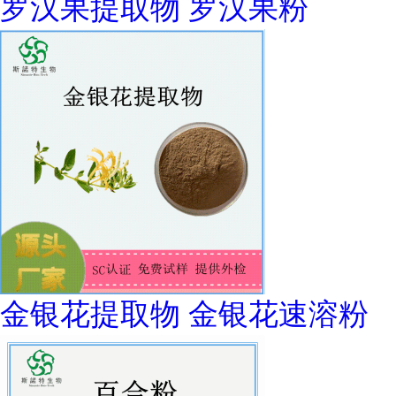
罗汉果提取物 罗汉果粉
金银花提取物 金银花速溶粉