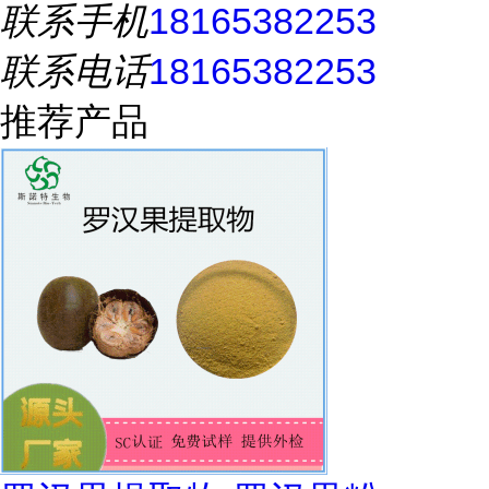
联系手机
18165382253
联系电话
18165382253
推荐产品