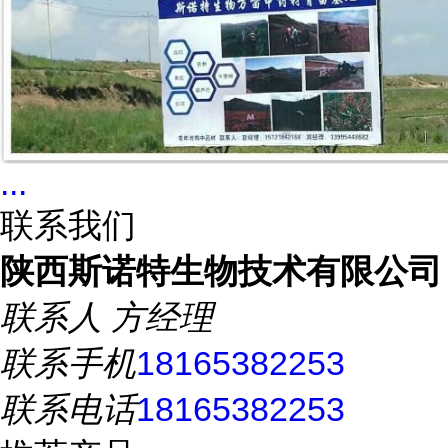
...
联系我们
陕西斯诺特生物技术有限公司
联系人
方经理
联系手机
18165382253
联系电话
18165382253