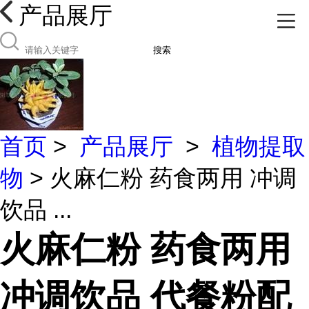
产品展厅
搜索
首页
>
产品展厅
>
植物提取
物
> 火麻仁粉 药食两用 冲调
饮品 ...
火麻仁粉 药食两用
冲调饮品 代餐粉配