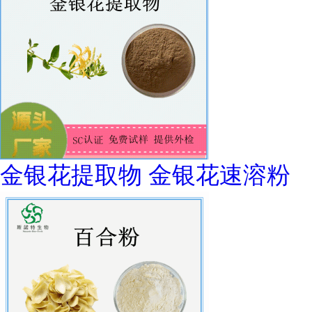
金银花提取物 金银花速溶粉