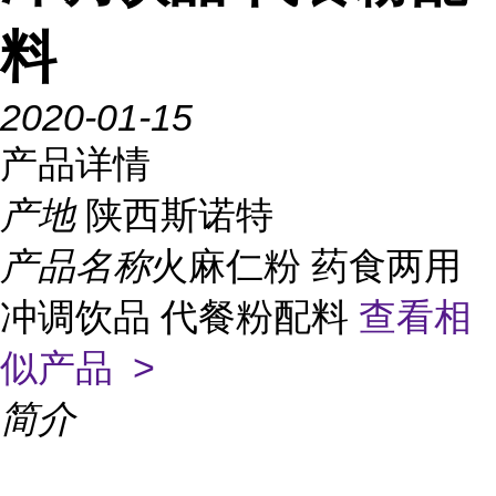
料
2020-01-15
产品详情
产地
陕西斯诺特
产品名称
火麻仁粉 药食两用
冲调饮品 代餐粉配料
查看相
似产品 >
简介