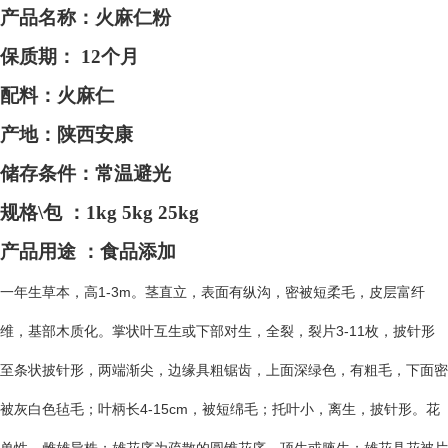
产品名称：火麻仁粉
保质期：
12个月
配料：火麻仁
产地：
陕西安康
储存条件：常温避光
规格
\包 ：1kg 5kg 25kg
产品用途
：食品添加
一年生草本，高1-3m。茎直立，表面有纵沟，密被短柔毛，皮层富纤
维，基部木质化。掌状叶互生或下部对生，全裂，裂片3-11枚，披针形
至条状披针形，两端渐尖，边缘具粗锯齿，上面深绿色，有粗毛，下面密
被灰白色毡毛；叶柄长4-15cm，被短绵毛；托叶小，离生，披针形。花