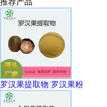
推荐产品
罗汉果提取物 罗汉果粉