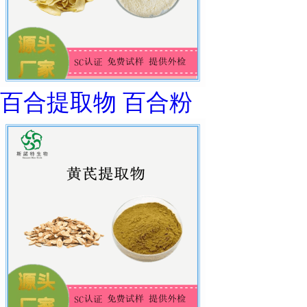
百合提取物 百合粉