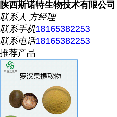
陕西斯诺特生物技术有限公司
联系人
方经理
联系手机
18165382253
联系电话
18165382253
推荐产品