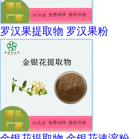
罗汉果提取物 罗汉果粉
金银花提取物 金银花速溶粉