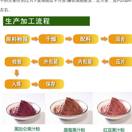
;
20μm
子的主要区别点为下皮细胞近半月形
栅状细胞较宽，近方形，宽约
左右。