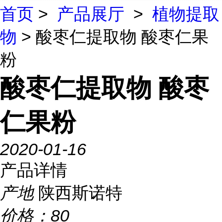
首页
>
产品展厅
>
植物提取
物
> 酸枣仁提取物 酸枣仁果
粉
酸枣仁提取物 酸枣
仁果粉
2020-01-16
产品详情
产地
陕西斯诺特
价格：
80