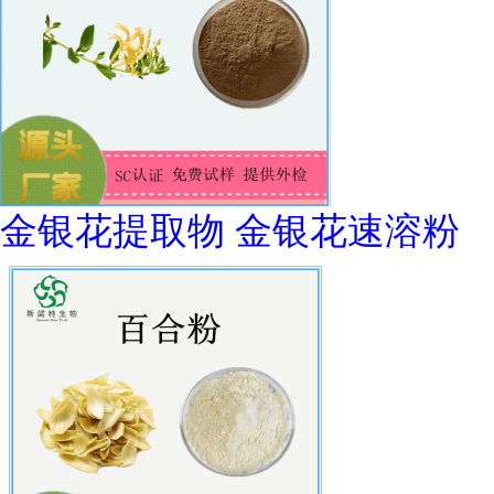
金银花提取物 金银花速溶粉