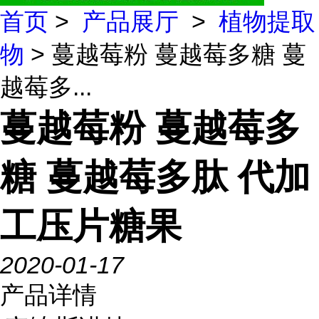
首页
>
产品展厅
>
植物提取
物
> 蔓越莓粉 蔓越莓多糖 蔓
越莓多...
蔓越莓粉 蔓越莓多
糖 蔓越莓多肽 代加
工压片糖果
2020-01-17
产品详情