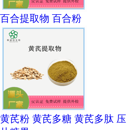
百合提取物 百合粉
黄芪粉 黄芪多糖 黄芪多肽 压