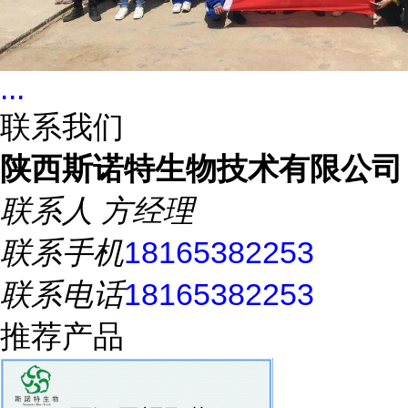
...
联系我们
陕西斯诺特生物技术有限公司
联系人
方经理
联系手机
18165382253
联系电话
18165382253
推荐产品