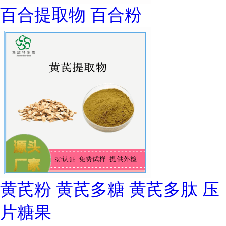
百合提取物 百合粉
黄芪粉 黄芪多糖 黄芪多肽 压
片糖果