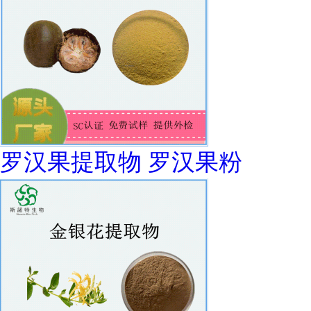
罗汉果提取物 罗汉果粉