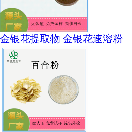
金银花提取物 金银花速溶粉