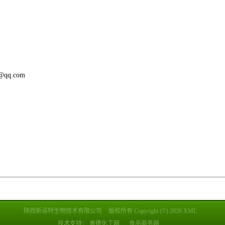
@qq.com
陕西斯诺特生物技术有限公司
版权所有 Copyright (©) 2026
XML
技术支持：
盖德化工网
食品商务网