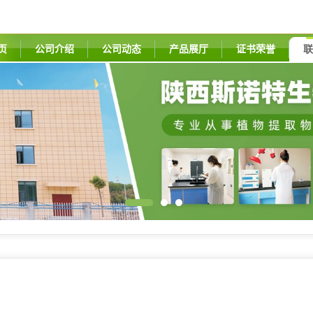
页
公司介绍
公司动态
产品展厅
证书荣誉
联