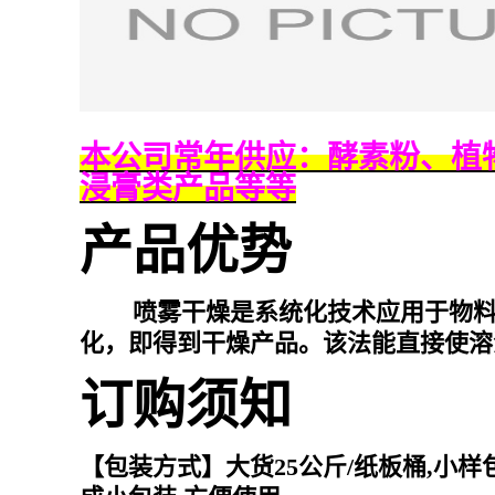
本公司常年供应：酵素粉、植
浸膏类产品等等
产品优势
喷雾干燥是系统化技术应用于物料干
化，即得到干燥产品。该法能直接使溶
订购须知
【包装方式】大货25公斤/纸板桶,小样包装