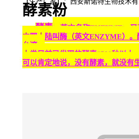
【生产厂家】：西安斯诺特生物技术有
酵素粉
酵素
，英文名称ENZYME，
中国大陆叫酶（英文ENZYME）
台湾。
人类目前已发现的酵素1500种以
可以肯定地说，没有酵素，就没有