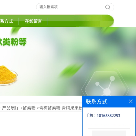
系方式
在线留言
联系方式
>
产品展厅
>
酵素粉
>
青梅酵素粉 青梅果果粉 青梅粉 可试样
手机：
18165382253