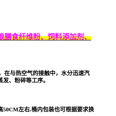
粮膳食纤维粉、饲料添加剂、
，在与热空气的接触中，水分迅速汽
蒸发、粉碎等工序。
M,高50CM左右.桶内包装也可根据要求换