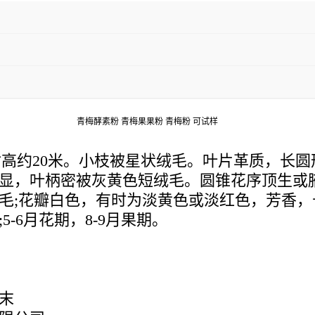
青梅酵素粉 青梅果果粉 青梅粉 可试样
高约20米。小枝被星状绒毛。叶片革质，长
显，叶柄密被灰黄色短绒毛。圆锥花序顶生或
毛;花瓣白色，有时为淡黄色或淡红色，芳香
-6月花期，8-9月果期。
末