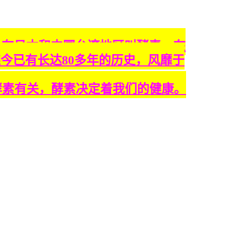
；在日本和中国台湾地区叫酵素，在
今已有长达80多年的历史，风靡于
与酵素有关，酵素决定着我们的健康。