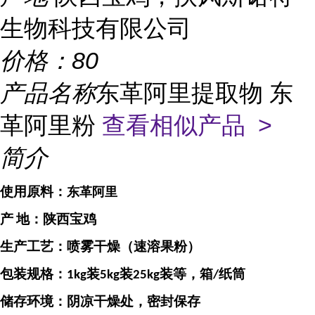
生物科技有限公司
价格：
80
产品名称
东革阿里提取物 东
革阿里粉
查看相似产品 >
简介
使用原料：
东革阿里
产
地：
陕西宝鸡
生产工艺：喷雾干燥（速溶果粉）
包装规格：
装
装
装等，箱
纸筒
1kg
5kg
25kg
/
储存环境：阴凉干燥处，密封保存