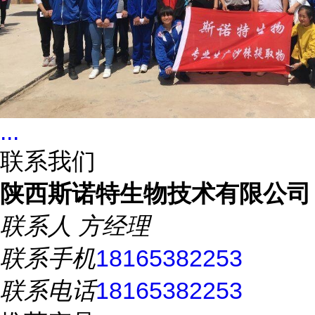
...
联系我们
陕西斯诺特生物技术有限公司
联系人
方经理
联系手机
18165382253
联系电话
18165382253