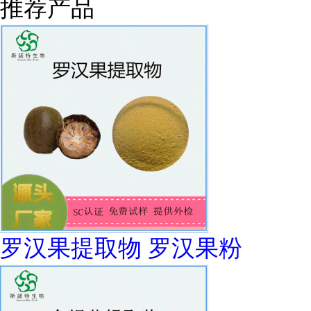
推荐产品
罗汉果提取物 罗汉果粉