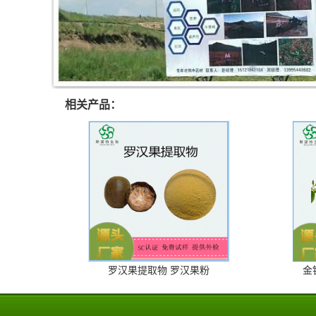
相关产品：
罗汉果提取物 罗汉果粉
金