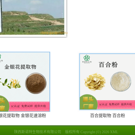
银花提取物 金银花速溶粉
百合提取物 百合粉
陕西斯诺特生物技术有限公司
版权所有 Copyright (©) 2026
XML