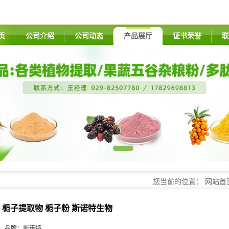
页
公司介绍
公司动态
产品展厅
证书荣誉
联
您当前的位置：
网站首
栀子提取物 栀子粉 斯诺特生物
品牌：
斯诺特