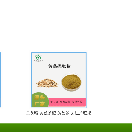
黄芪粉 黄芪多糖 黄芪多肽 压片糖果