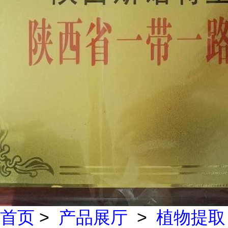
首页
>
产品展厅
>
植物提取