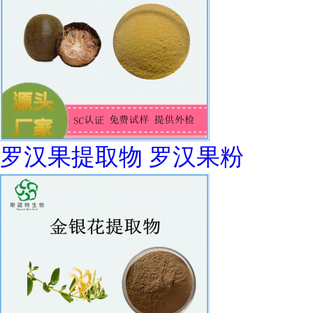
罗汉果提取物 罗汉果粉