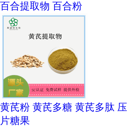
百合提取物 百合粉
黄芪粉 黄芪多糖 黄芪多肽 压
片糖果