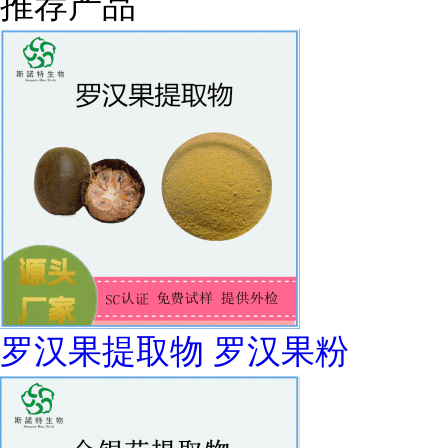
推荐产品
罗汉果提取物 罗汉果粉