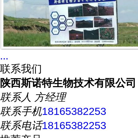
...
联系我们
陕西斯诺特生物技术有限公司
联系人
方经理
联系手机
18165382253
联系电话
18165382253