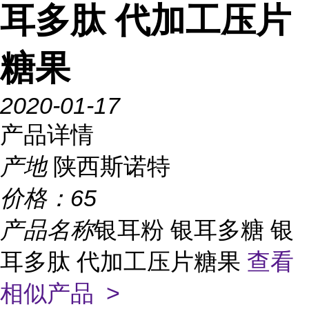
耳多肽 代加工压片
糖果
2020-01-17
产品详情
产地
陕西斯诺特
价格：
65
产品名称
银耳粉 银耳多糖 银
耳多肽 代加工压片糖果
查看
相似产品 >