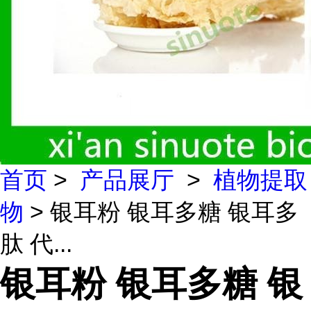
首页
>
产品展厅
>
植物提取
物
> 银耳粉 银耳多糖 银耳多
肽 代...
银耳粉 银耳多糖 银