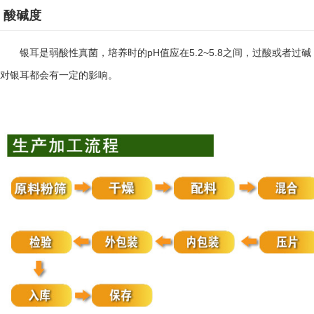
酸碱度
pH
5.2~5.8
银耳是弱酸性真菌，培养时的
值应在
之间，过酸或者过碱
对银耳都会有一定的影响。