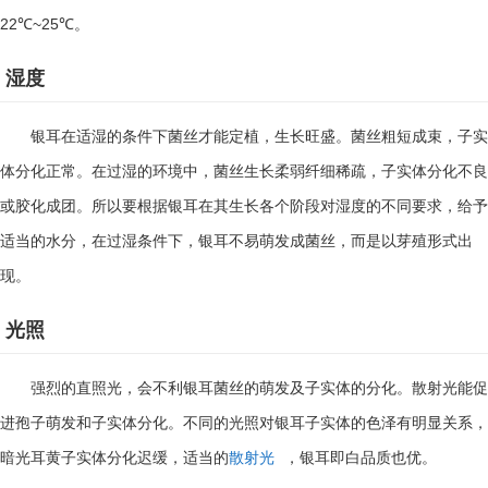
22℃~25℃
。
湿度
银耳在适湿的条件下菌丝才能定植，生长旺盛。菌丝粗短成束，子实
体分化正常。在过湿的环境中，菌丝生长柔弱纤细稀疏，子实体分化不良
或胶化成团。所以要根据银耳在其生长各个阶段对湿度的不同要求，给予
适当的水分，在过湿条件下，银耳不易萌发成菌丝，而是以芽殖形式出
现。
光照
强烈的直照光，会不利银耳菌丝的萌发及子实体的分化。散射光能促
进孢子萌发和子实体分化。不同的光照对银耳子实体的色泽有明显关系，
暗光耳黄子实体分化迟缓，适当的
散射光
，银耳即白品质也优。