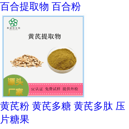
百合提取物 百合粉
黄芪粉 黄芪多糖 黄芪多肽 压
片糖果