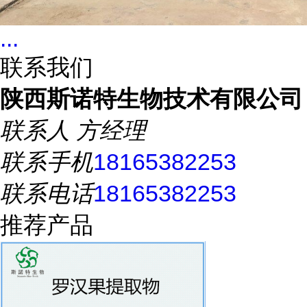
...
联系我们
陕西斯诺特生物技术有限公司
联系人
方经理
联系手机
18165382253
联系电话
18165382253
推荐产品