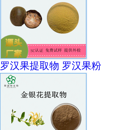
罗汉果提取物 罗汉果粉