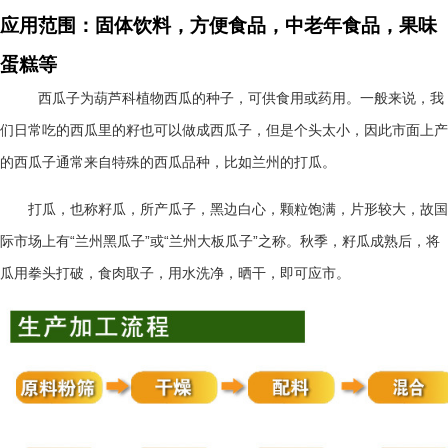
应用范围：固体饮料，方便食品，中老年食品，果味
蛋糕等
西瓜子为葫芦科植物西瓜的种子，可供食用或药用。一般来说，我
们日常吃的西瓜里的籽也可以做成西瓜子，但是个头太小，因此市面上产
的西瓜子通常来自特殊的西瓜品种，比如兰州的打瓜。
打瓜，也称籽瓜，所产瓜子，黑边白心，颗粒饱满，片形较大，故国
“
”
“
”
际市场上有
兰州黑瓜子
或
兰州大板瓜子
之称。秋季，籽瓜成熟后，将
瓜用拳头打破，食肉取子，用水洗净，晒干，即可应市。