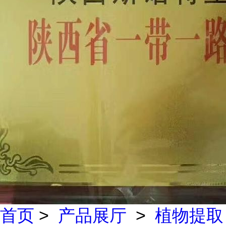
首页
>
产品展厅
>
植物提取