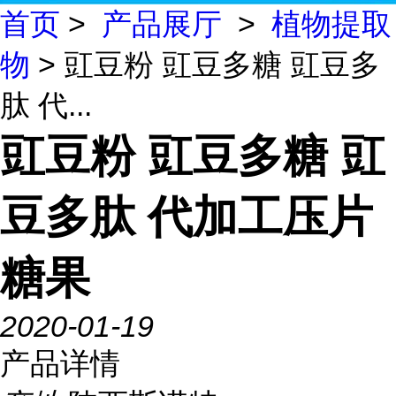
首页
>
产品展厅
>
植物提取
物
> 豇豆粉 豇豆多糖 豇豆多
肽 代...
豇豆粉 豇豆多糖 豇
豆多肽 代加工压片
糖果
2020-01-19
产品详情